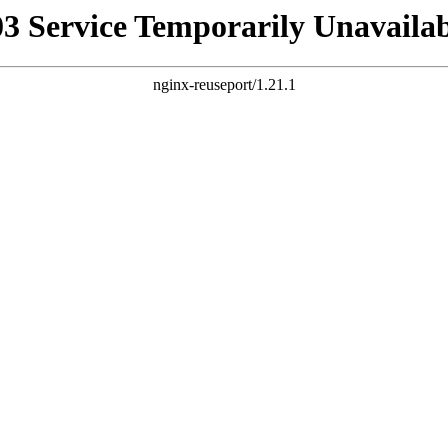
03 Service Temporarily Unavailab
nginx-reuseport/1.21.1